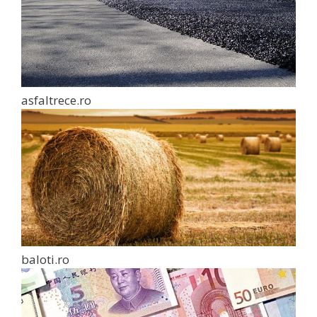
asfaltrece.ro
baloti.ro