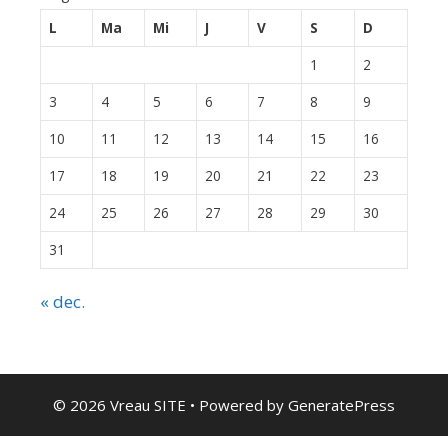
L
Ma
Mi
J
V
S
D
1
2
3
4
5
6
7
8
9
10
11
12
13
14
15
16
17
18
19
20
21
22
23
24
25
26
27
28
29
30
31
« dec.
© 2026 Vreau SITE
• Powered by
GeneratePress