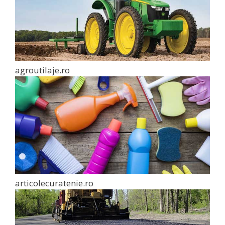
agroutilaje.ro
articolecuratenie.ro