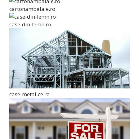
cartonambalaje.ro
case-din-lemn.ro
case-metalice.ro