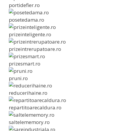
portidefier.ro
posetedama.ro
prizeinteligente.ro
prizeintrerupatoare.ro
prizesmart.ro
pruni.ro
reducerihaine.ro
repartitoarecaldura.ro
saltelememory.ro