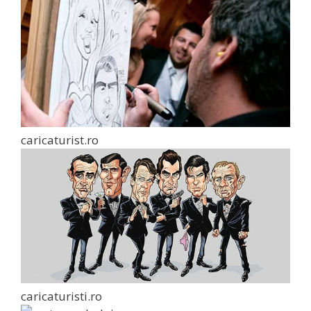
caricaturist.ro
caricaturisti.ro