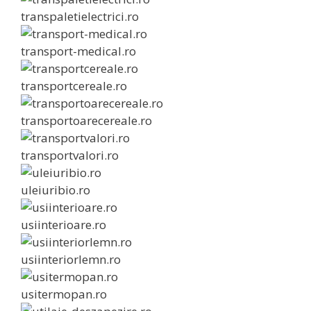
transpaletielectrici.ro
transport-medical.ro
transportcereale.ro
transportoarecereale.ro
transportvalori.ro
uleiuribio.ro
usiinterioare.ro
usiinteriorlemn.ro
usitermopan.ro