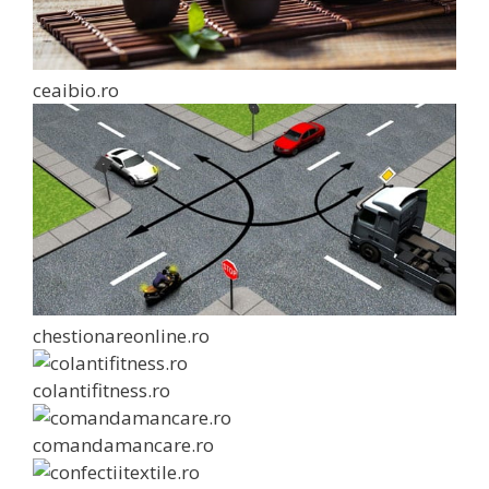
ceaibio.ro
chestionareonline.ro
colantifitness.ro
comandamancare.ro