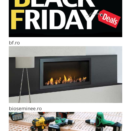
bf.ro
bioseminee.ro