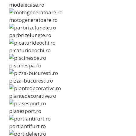
modelecase.ro
motogeneratoare.ro
parbrizelunete.ro
picaturideochi.ro
piscinespa.ro
pizza-bucuresti.ro
plantedecorative.ro
plasesport.ro
portiantifurt.ro