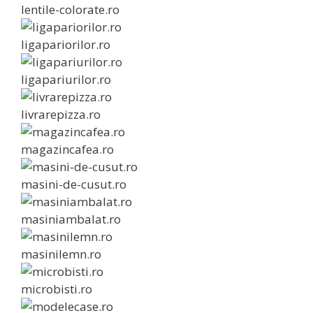
lentile-colorate.ro
ligapariorilor.ro
ligapariurilor.ro
livrarepizza.ro
magazincafea.ro
masini-de-cusut.ro
masiniambalat.ro
masinilemn.ro
microbisti.ro