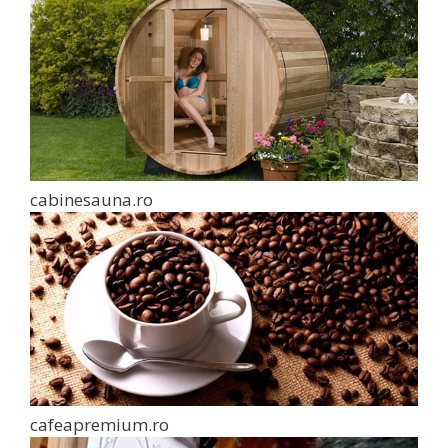
cabinesauna.ro
cafeapremium.ro