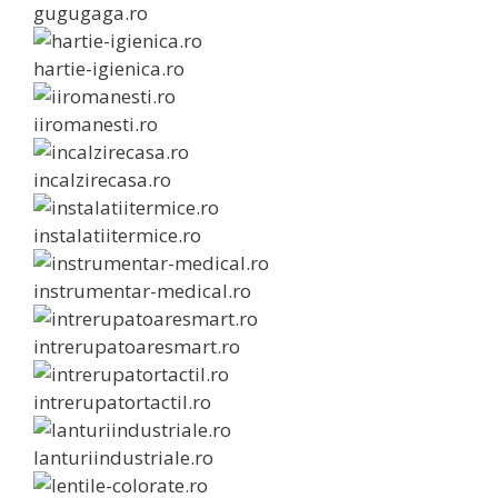
gugugaga.ro
hartie-igienica.ro
iiromanesti.ro
incalzirecasa.ro
instalatiitermice.ro
instrumentar-medical.ro
intrerupatoaresmart.ro
intrerupatortactil.ro
lanturiindustriale.ro