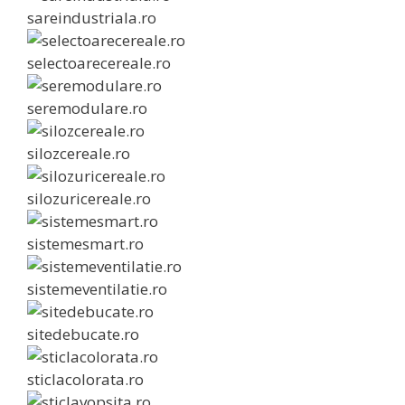
sareindustriala.ro
selectoarecereale.ro
seremodulare.ro
silozcereale.ro
silozuricereale.ro
sistemesmart.ro
sistemeventilatie.ro
sitedebucate.ro
sticlacolorata.ro