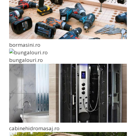
bormasini.ro
bungalouri.ro
cabinehidromasaj.ro