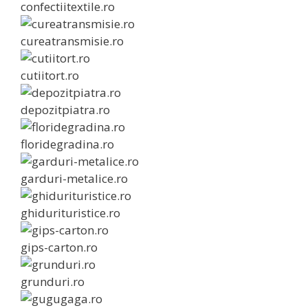
confectiitextile.ro
cureatransmisie.ro
cutiitort.ro
depozitpiatra.ro
floridegradina.ro
garduri-metalice.ro
ghidurituristice.ro
gips-carton.ro
grunduri.ro